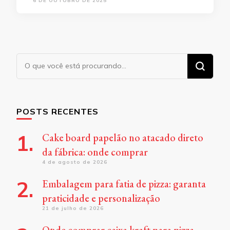
6 DE OUTUBRO DE 2025
Procurando
algo?
POSTS RECENTES
Cake board papelão no atacado direto
da fábrica: onde comprar
4 de agosto de 2026
Embalagem para fatia de pizza: garanta
praticidade e personalização
21 de julho de 2026
Onde comprar caixa kraft para pizza