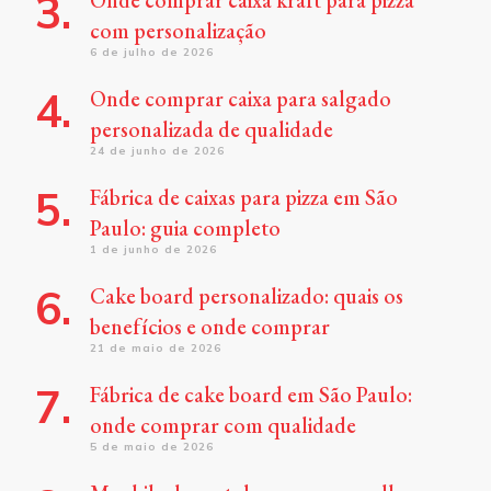
com personalização
6 de julho de 2026
Onde comprar caixa para salgado
personalizada de qualidade
24 de junho de 2026
Fábrica de caixas para pizza em São
Paulo: guia completo
1 de junho de 2026
Cake board personalizado: quais os
benefícios e onde comprar
21 de maio de 2026
Fábrica de cake board em São Paulo:
onde comprar com qualidade
5 de maio de 2026