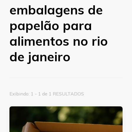
embalagens de
papelão para
alimentos no rio
de janeiro
Exibindo: 1 - 1 de 1 RESULTADOS