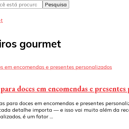
et
iros gourmet
s para doces em encomendas e presentes
as para doces em encomendas e presentes personali
 cada detalhe importa — e isso vai muito além da re
lizados, é um fator …