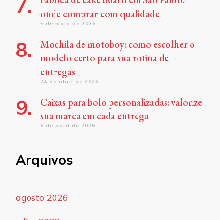
Fábrica de cake board em São Paulo:
onde comprar com qualidade
5 de maio de 2026
Mochila de motoboy: como escolher o
modelo certo para sua rotina de
entregas
24 de abril de 2026
Caixas para bolo personalizadas: valorize
sua marca em cada entrega
6 de abril de 2026
Arquivos
agosto 2026