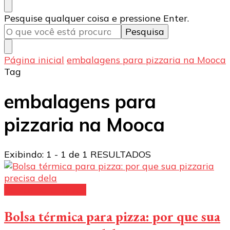
Procurando
Pesquise qualquer coisa e pressione Enter.
algo?
Página inicial
embalagens para pizzaria na Mooca
Tag
embalagens para
pizzaria na Mooca
Exibindo: 1 - 1 de 1 RESULTADOS
Caixas para pizzas
Bolsa térmica para pizza: por que sua