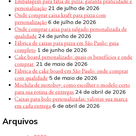
Embalagem para fatia de pizza: garanta praticidade e
personalização
21 de julho de 2026
Onde comprar caixa kraft para pizza com
personalização
6 de julho de 2026
Onde comprar caixa para salgado personalizada de
qualidade
24 de junho de 2026
Fábrica de caixas para pizza em São Paulo: guia
completo
1 de junho de 2026
Cake board personalizado: quais os benefícios e onde
comprar
21 de maio de 2026
Fábrica de cake board em São Paulo: onde comprar
com qualidade
5 de maio de 2026
Mochila de motoboy: como escolher o modelo certo
para sua rotina de entregas
24 de abril de 2026
Caixas para bolo personalizadas: valorize sua marca
em cada entrega
6 de abril de 2026
Arquivos