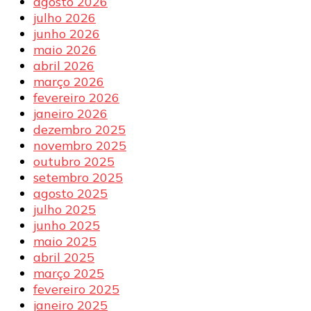
agosto 2026
julho 2026
junho 2026
maio 2026
abril 2026
março 2026
fevereiro 2026
janeiro 2026
dezembro 2025
novembro 2025
outubro 2025
setembro 2025
agosto 2025
julho 2025
junho 2025
maio 2025
abril 2025
março 2025
fevereiro 2025
janeiro 2025