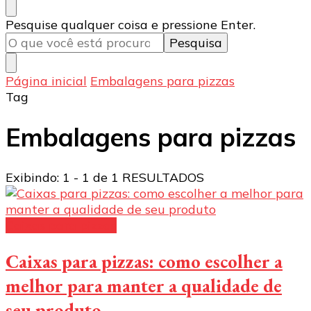
Procurando
Pesquise qualquer coisa e pressione Enter.
algo?
Página inicial
Embalagens para pizzas
Tag
Embalagens para pizzas
Exibindo: 1 - 1 de 1 RESULTADOS
Caixas para pizzas
Caixas para pizzas: como escolher a
melhor para manter a qualidade de
seu produto