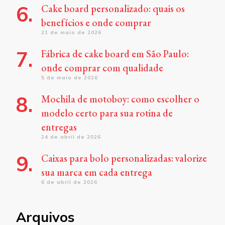
Cake board personalizado: quais os
benefícios e onde comprar
21 de maio de 2026
Fábrica de cake board em São Paulo:
onde comprar com qualidade
5 de maio de 2026
Mochila de motoboy: como escolher o
modelo certo para sua rotina de
entregas
24 de abril de 2026
Caixas para bolo personalizadas: valorize
sua marca em cada entrega
6 de abril de 2026
Arquivos