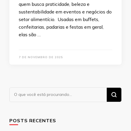
quem busca praticidade, beleza e
sustentabilidade em eventos e negócios do
setor alimentício. Usadas em buffets,
confeitarias, padarias e festas em geral,
elas são …
7 DE NOVEMBRO DE 2025
Procurando
algo?
POSTS RECENTES