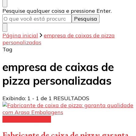
Procurando
Pesquise qualquer coisa e pressione Enter.
algo?
Página inicial
empresa de caixas de pizza
personalizadas
Tag
empresa de caixas de
pizza personalizadas
Exibindo: 1 - 1 de 1 RESULTADOS
Caixas para pizzas
Fabricante de caixa de pizza: garanta