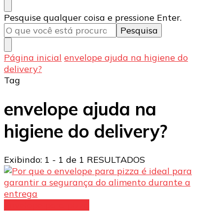
Procurando
Pesquise qualquer coisa e pressione Enter.
algo?
Página inicial
envelope ajuda na higiene do
delivery?
Tag
envelope ajuda na
higiene do delivery?
Exibindo: 1 - 1 de 1 RESULTADOS
Envelope para pizza