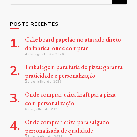
algo?
POSTS RECENTES
Cake board papelão no atacado direto
da fábrica: onde comprar
4 de agosto de 2026
Embalagem para fatia de pizza: garanta
praticidade e personalização
21 de julho de 2026
Onde comprar caixa kraft para pizza
com personalização
6 de julho de 2026
Onde comprar caixa para salgado
personalizada de qualidade
24 de junho de 2026