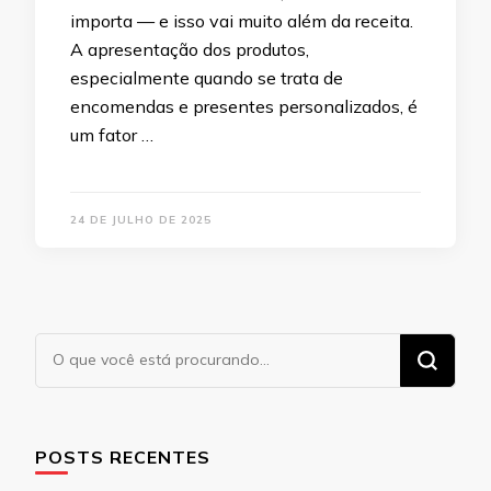
importa — e isso vai muito além da receita.
A apresentação dos produtos,
especialmente quando se trata de
encomendas e presentes personalizados, é
um fator …
24 DE JULHO DE 2025
Procurando
algo?
POSTS RECENTES