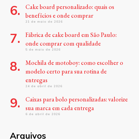
Cake board personalizado: quais os
benefícios e onde comprar
21 de maio de 2026
Fábrica de cake board em São Paulo:
onde comprar com qualidade
5 de maio de 2026
Mochila de motoboy: como escolher o
modelo certo para sua rotina de
entregas
24 de abril de 2026
Caixas para bolo personalizadas: valorize
sua marca em cada entrega
6 de abril de 2026
Arquivos