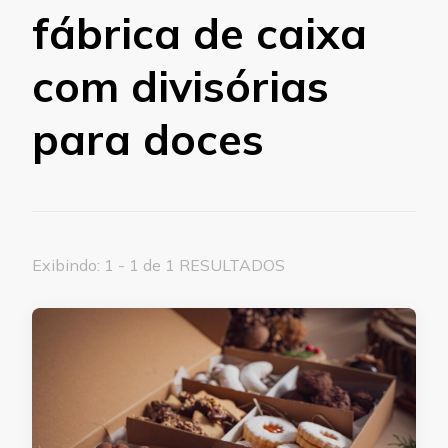
fábrica de caixa
com divisórias
para doces
Exibindo: 1 - 1 de 1 RESULTADOS