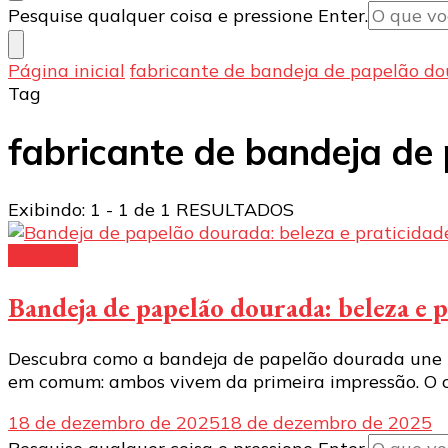
Procurando
Pesquise qualquer coisa e pressione Enter.
algo?
Página inicial
fabricante de bandeja de papelão d
Tag
fabricante de bandeja de
Exibindo: 1 - 1 de 1 RESULTADOS
Bandeja
Bandeja de papelão dourada: beleza e
Descubra como a bandeja de papelão dourada une bel
em comum: ambos vivem da primeira impressão. O cl
18 de dezembro de 2025
18 de dezembro de 2025
Procurando