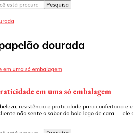
ourada
 papelão dourada
 praticidade em uma só embalagem
eza, resistência e praticidade para confeitaria e ev
iente não sente o sabor do bolo logo de cara — ele 