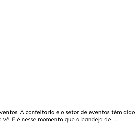
entos. A confeitaria e o setor de eventos têm algo
o vê. E é nesse momento que a bandeja de …