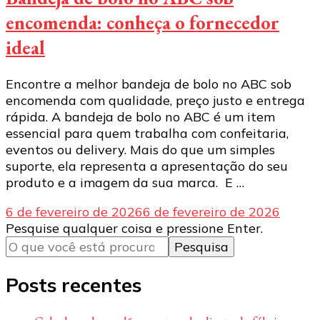
encomenda: conheça o fornecedor
ideal
Encontre a melhor bandeja de bolo no ABC sob
encomenda com qualidade, preço justo e entrega
rápida. A bandeja de bolo no ABC é um item
essencial para quem trabalha com confeitaria,
eventos ou delivery. Mais do que um simples
suporte, ela representa a apresentação do seu
produto e a imagem da sua marca. E …
6 de fevereiro de 2026
6 de fevereiro de 2026
Procurando
Pesquise qualquer coisa e pressione Enter.
algo?
Posts recentes