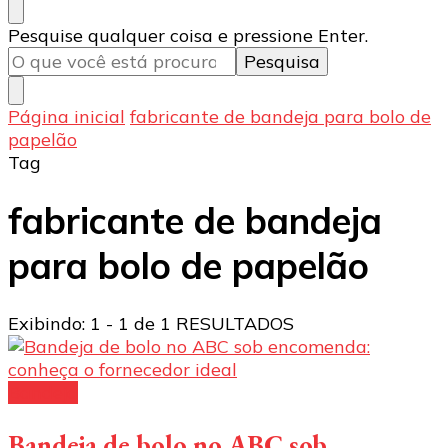
Procurando
Pesquise qualquer coisa e pressione Enter.
algo?
Página inicial
fabricante de bandeja para bolo de
papelão
Tag
fabricante de bandeja
para bolo de papelão
Exibindo: 1 - 1 de 1 RESULTADOS
Bandeja
Bandeja de bolo no ABC sob