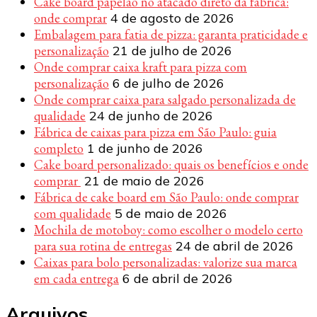
Cake board papelão no atacado direto da fábrica:
onde comprar
4 de agosto de 2026
Embalagem para fatia de pizza: garanta praticidade e
personalização
21 de julho de 2026
Onde comprar caixa kraft para pizza com
personalização
6 de julho de 2026
Onde comprar caixa para salgado personalizada de
qualidade
24 de junho de 2026
Fábrica de caixas para pizza em São Paulo: guia
completo
1 de junho de 2026
Cake board personalizado: quais os benefícios e onde
comprar
21 de maio de 2026
Fábrica de cake board em São Paulo: onde comprar
com qualidade
5 de maio de 2026
Mochila de motoboy: como escolher o modelo certo
para sua rotina de entregas
24 de abril de 2026
Caixas para bolo personalizadas: valorize sua marca
em cada entrega
6 de abril de 2026
Arquivos