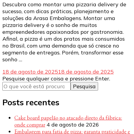
Descubra como montar uma pizzaria delivery de
sucesso, com dicas práticas, planejamento e
soluções da Arasa Embalagens. Montar uma
pizzaria delivery é o sonho de muitos
empreendedores apaixonados por gastronomia.
Afinal, a pizza é um dos pratos mais consumidos
no Brasil, com uma demanda que só cresce no
segmento de entregas. Porém, transformar esse
sonho …
18 de agosto de 2025
18 de agosto de 2025
Procurando
Pesquise qualquer coisa e pressione Enter.
algo?
Posts recentes
Cake board papelão no atacado direto da fábrica:
onde comprar
4 de agosto de 2026
Embalagem para fatia de pizza: garanta praticidade e