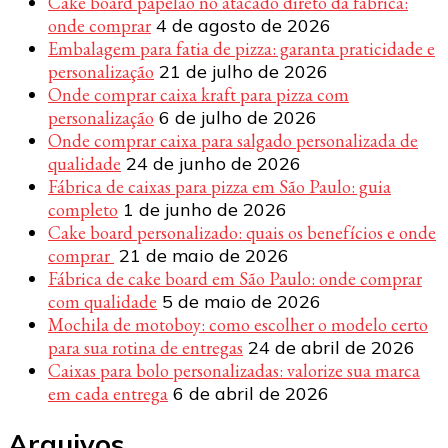
Cake board papelão no atacado direto da fábrica:
onde comprar
4 de agosto de 2026
Embalagem para fatia de pizza: garanta praticidade e
personalização
21 de julho de 2026
Onde comprar caixa kraft para pizza com
personalização
6 de julho de 2026
Onde comprar caixa para salgado personalizada de
qualidade
24 de junho de 2026
Fábrica de caixas para pizza em São Paulo: guia
completo
1 de junho de 2026
Cake board personalizado: quais os benefícios e onde
comprar
21 de maio de 2026
Fábrica de cake board em São Paulo: onde comprar
com qualidade
5 de maio de 2026
Mochila de motoboy: como escolher o modelo certo
para sua rotina de entregas
24 de abril de 2026
Caixas para bolo personalizadas: valorize sua marca
em cada entrega
6 de abril de 2026
Arquivos