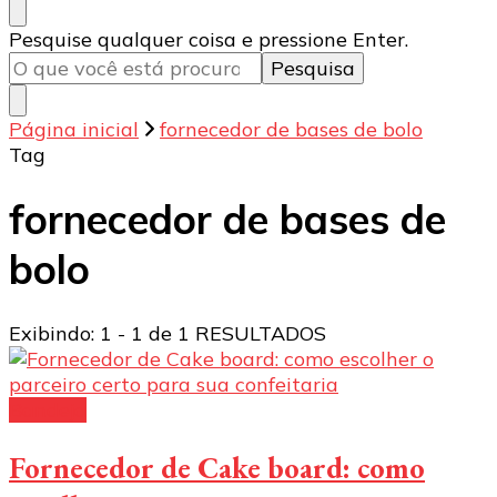
Procurando
Pesquise qualquer coisa e pressione Enter.
algo?
Página inicial
fornecedor de bases de bolo
Tag
fornecedor de bases de
bolo
Exibindo: 1 - 1 de 1 RESULTADOS
Bandeja
Fornecedor de Cake board: como