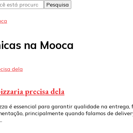
oca
micas na Mooca
izzaria precisa dela
za é essencial para garantir qualidade na entrega, fi
entação, principalmente quando falamos de delivery,
…