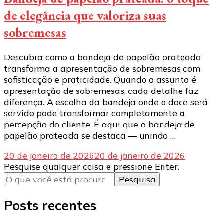
de elegância que valoriza suas
sobremesas
Descubra como a bandeja de papelão prateada
transforma a apresentação de sobremesas com
sofisticação e praticidade. Quando o assunto é
apresentação de sobremesas, cada detalhe faz
diferença. A escolha da bandeja onde o doce será
servido pode transformar completamente a
percepção do cliente. É aqui que a bandeja de
papelão prateada se destaca — unindo …
20 de janeiro de 2026
20 de janeiro de 2026
Procurando
Pesquise qualquer coisa e pressione Enter.
algo?
Posts recentes