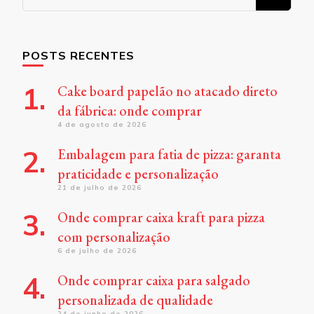
algo?
POSTS RECENTES
Cake board papelão no atacado direto
da fábrica: onde comprar
4 de agosto de 2026
Embalagem para fatia de pizza: garanta
praticidade e personalização
21 de julho de 2026
Onde comprar caixa kraft para pizza
com personalização
6 de julho de 2026
Onde comprar caixa para salgado
personalizada de qualidade
24 de junho de 2026