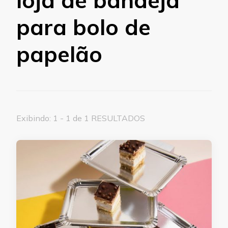
para bolo de
papelão
Exibindo: 1 - 1 de 1 RESULTADOS