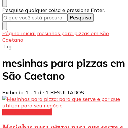
Procurando
Pesquise qualquer coisa e pressione Enter.
algo?
Página inicial
mesinhas para pizzas em São
Caetano
Tag
mesinhas para pizzas em
São Caetano
Exibindo: 1 - 1 de 1 RESULTADOS
Mesinhas para pizza
Mesinhas para pizza: para que serve e