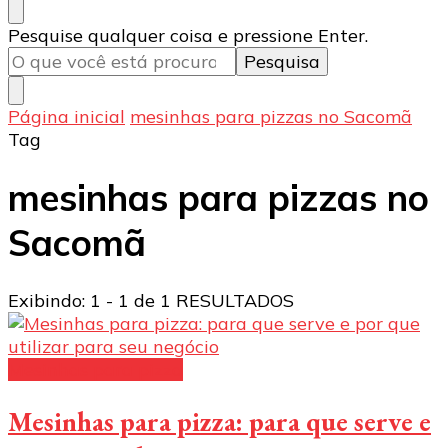
Procurando
Pesquise qualquer coisa e pressione Enter.
algo?
Página inicial
mesinhas para pizzas no Sacomã
Tag
mesinhas para pizzas no
Sacomã
Exibindo: 1 - 1 de 1 RESULTADOS
Mesinhas para pizza
Mesinhas para pizza: para que serve e