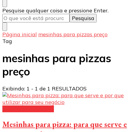
Procurando
Pesquise qualquer coisa e pressione Enter.
algo?
Página inicial
mesinhas para pizzas preço
Tag
mesinhas para pizzas
preço
Exibindo: 1 - 1 de 1 RESULTADOS
Mesinhas para pizza
Mesinhas para pizza: para que serve e