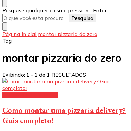
Procurando
Pesquise qualquer coisa e pressione Enter.
algo?
Página inicial
montar pizzaria do zero
Tag
montar pizzaria do zero
Exibindo: 1 - 1 de 1 RESULTADOS
Soluções para pizzaria
Como montar uma pizzaria delivery?
Guia completo!