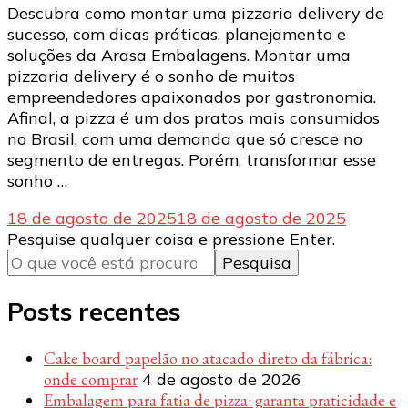
Descubra como montar uma pizzaria delivery de
sucesso, com dicas práticas, planejamento e
soluções da Arasa Embalagens. Montar uma
pizzaria delivery é o sonho de muitos
empreendedores apaixonados por gastronomia.
Afinal, a pizza é um dos pratos mais consumidos
no Brasil, com uma demanda que só cresce no
segmento de entregas. Porém, transformar esse
sonho …
18 de agosto de 2025
18 de agosto de 2025
Procurando
Pesquise qualquer coisa e pressione Enter.
algo?
Posts recentes
Cake board papelão no atacado direto da fábrica:
onde comprar
4 de agosto de 2026
Embalagem para fatia de pizza: garanta praticidade e