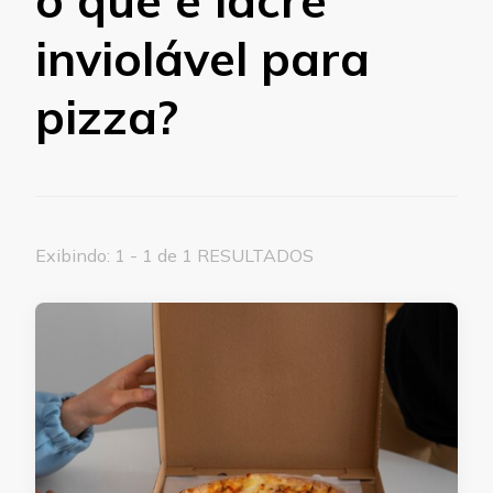
inviolável para
pizza?
Exibindo: 1 - 1 de 1 RESULTADOS