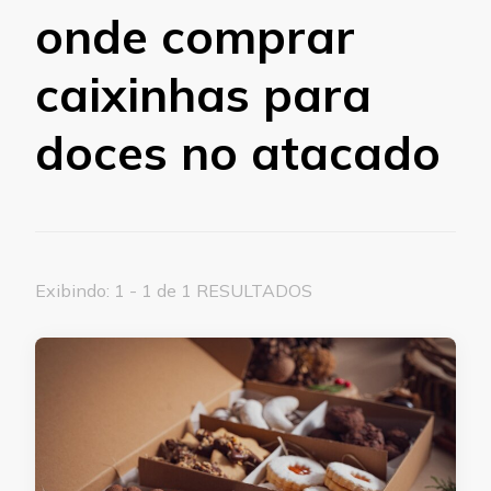
onde comprar
caixinhas para
doces no atacado
Exibindo: 1 - 1 de 1 RESULTADOS