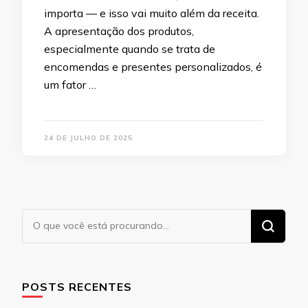
importa — e isso vai muito além da receita.
A apresentação dos produtos,
especialmente quando se trata de
encomendas e presentes personalizados, é
um fator …
24 DE JULHO DE 2025
Procurando
algo?
POSTS RECENTES