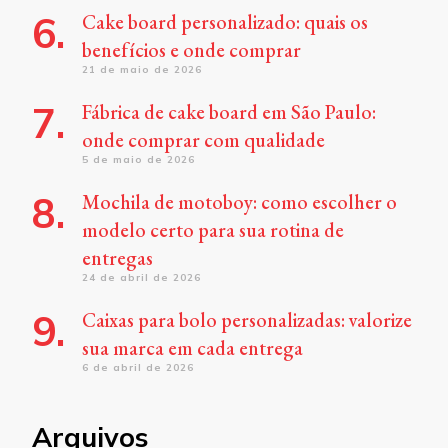
Cake board personalizado: quais os
benefícios e onde comprar
21 de maio de 2026
Fábrica de cake board em São Paulo:
onde comprar com qualidade
5 de maio de 2026
Mochila de motoboy: como escolher o
modelo certo para sua rotina de
entregas
24 de abril de 2026
Caixas para bolo personalizadas: valorize
sua marca em cada entrega
6 de abril de 2026
Arquivos