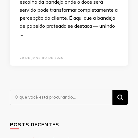
escolha da bandeja onde o doce será
servido pode transformar completamente a
percepção do cliente. É aqui que a bandeja
de papelão prateada se destaca — unindo
…
20 DE JANEIRO DE 2026
Procurando
algo?
POSTS RECENTES