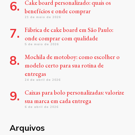
Cake board personalizado: quais os
benefícios e onde comprar
21 de maio de 2026
Fábrica de cake board em São Paulo:
onde comprar com qualidade
5 de maio de 2026
Mochila de motoboy: como escolher o
modelo certo para sua rotina de
entregas
24 de abril de 2026
Caixas para bolo personalizadas: valorize
sua marca em cada entrega
6 de abril de 2026
Arquivos