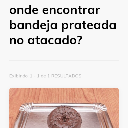
onde encontrar
bandeja prateada
no atacado?
Exibindo: 1 - 1 de 1 RESULTADOS