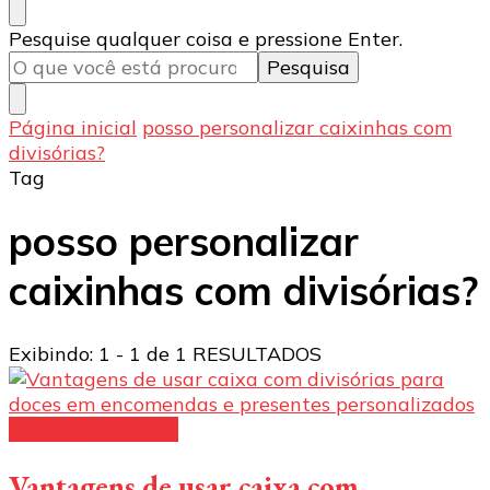
Procurando
Pesquise qualquer coisa e pressione Enter.
algo?
Página inicial
posso personalizar caixinhas com
divisórias?
Tag
posso personalizar
caixinhas com divisórias?
Exibindo: 1 - 1 de 1 RESULTADOS
Caixas para doces
Vantagens de usar caixa com