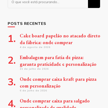
algo?
POSTS RECENTES
Cake board papelão no atacado direto
da fábrica: onde comprar
4 de agosto de 2026
Embalagem para fatia de pizza:
garanta praticidade e personalização
21 de julho de 2026
Onde comprar caixa kraft para pizza
com personalização
6 de julho de 2026
Onde comprar caixa para salgado
personalizada de qualidade