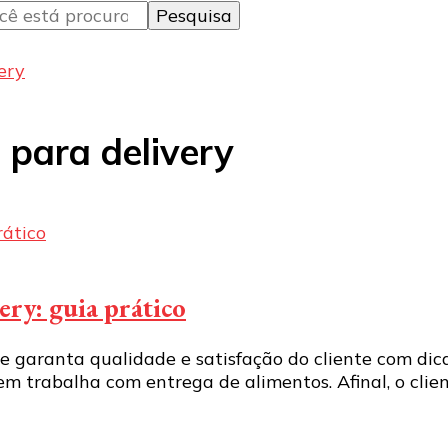
ery
para delivery
ry: guia prático
 garanta qualidade e satisfação do cliente com dica
m trabalha com entrega de alimentos. Afinal, o cli