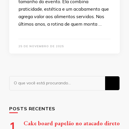
tamanho do evento. Ela combina
praticidade, estética e um acabamento que
agrega valor aos alimentos servidos. Nos
últimos anos, a rotina de quem monta …
25 DE NOVEMBRO DE 2025
Procurando
algo?
POSTS RECENTES
Cake board papelão no atacado direto