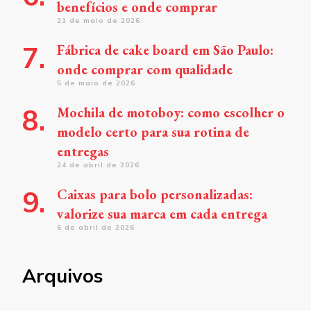
benefícios e onde comprar
21 de maio de 2026
Fábrica de cake board em São Paulo:
onde comprar com qualidade
5 de maio de 2026
Mochila de motoboy: como escolher o
modelo certo para sua rotina de
entregas
24 de abril de 2026
Caixas para bolo personalizadas:
valorize sua marca em cada entrega
6 de abril de 2026
Arquivos