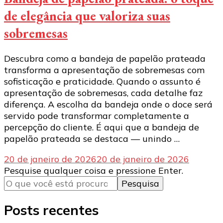
de elegância que valoriza suas
sobremesas
Descubra como a bandeja de papelão prateada
transforma a apresentação de sobremesas com
sofisticação e praticidade. Quando o assunto é
apresentação de sobremesas, cada detalhe faz
diferença. A escolha da bandeja onde o doce será
servido pode transformar completamente a
percepção do cliente. É aqui que a bandeja de
papelão prateada se destaca — unindo …
20 de janeiro de 2026
20 de janeiro de 2026
Procurando
Pesquise qualquer coisa e pressione Enter.
algo?
Posts recentes