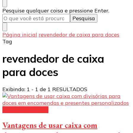
Procurando
Pesquise qualquer coisa e pressione Enter.
algo?
Página inicial
revendedor de caixa para doces
Tag
revendedor de caixa
para doces
Exibindo: 1 - 1 de 1 RESULTADOS
Caixas para doces
Vantagens de usar caixa com