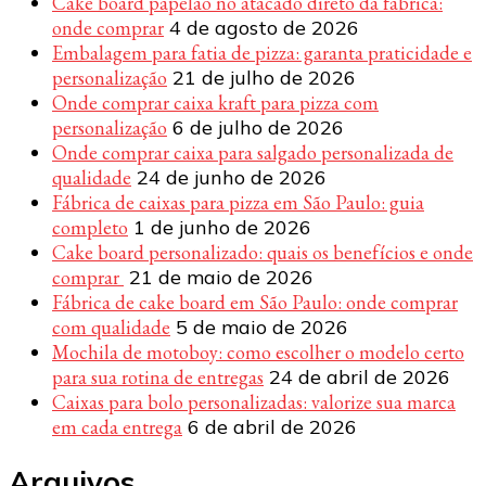
Cake board papelão no atacado direto da fábrica:
onde comprar
4 de agosto de 2026
Embalagem para fatia de pizza: garanta praticidade e
personalização
21 de julho de 2026
Onde comprar caixa kraft para pizza com
personalização
6 de julho de 2026
Onde comprar caixa para salgado personalizada de
qualidade
24 de junho de 2026
Fábrica de caixas para pizza em São Paulo: guia
completo
1 de junho de 2026
Cake board personalizado: quais os benefícios e onde
comprar
21 de maio de 2026
Fábrica de cake board em São Paulo: onde comprar
com qualidade
5 de maio de 2026
Mochila de motoboy: como escolher o modelo certo
para sua rotina de entregas
24 de abril de 2026
Caixas para bolo personalizadas: valorize sua marca
em cada entrega
6 de abril de 2026
Arquivos