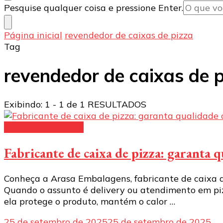
Procurando
Pesquise qualquer coisa e pressione Enter.
algo?
Página inicial
revendedor de caixas de pizza
Tag
revendedor de caixas de 
Exibindo: 1 - 1 de 1 RESULTADOS
Caixas para pizzas
Fabricante de caixa de pizza: garanta
Conheça a Arasa Embalagens, fabricante de caixa de
Quando o assunto é delivery ou atendimento em piz
ela protege o produto, mantém o calor …
25 de setembro de 2025
25 de setembro de 2025