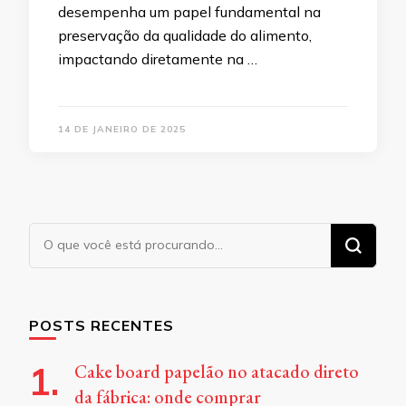
desempenha um papel fundamental na
preservação da qualidade do alimento,
impactando diretamente na …
14 DE JANEIRO DE 2025
Procurando
algo?
POSTS RECENTES
Cake board papelão no atacado direto
da fábrica: onde comprar