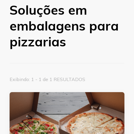
Soluções em
embalagens para
pizzarias
Exibindo: 1 - 1 de 1 RESULTADOS