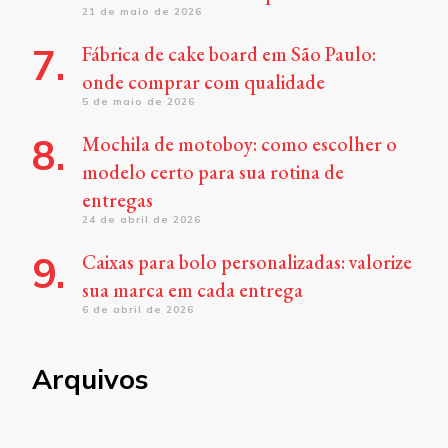
21 de maio de 2026
Fábrica de cake board em São Paulo:
onde comprar com qualidade
5 de maio de 2026
Mochila de motoboy: como escolher o
modelo certo para sua rotina de
entregas
24 de abril de 2026
Caixas para bolo personalizadas: valorize
sua marca em cada entrega
6 de abril de 2026
Arquivos