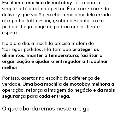
Escolher a
mochila de motoboy
certa parece
entregas
simples até a rotina apertar. É no corre-corre do
delivery que você percebe como o modelo errado
atrapalha: falta espaço, sobra desconforto e o
pedido chega longe do padrão que o cliente
espera.
No dia a dia, a mochila precisa ir além de
“carregar pedidos”. Ela tem que
proteger os
alimentos, manter a temperatura, facilitar a
organização e ajudar o entregador a trabalhar
melhor
.
Por isso, acertar na escolha faz diferença de
verdade.
Uma boa mochila de motoboy melhora a
operação, reforça a imagem do negócio e dá mais
segurança para cada entrega.
O que abordaremos neste artigo: