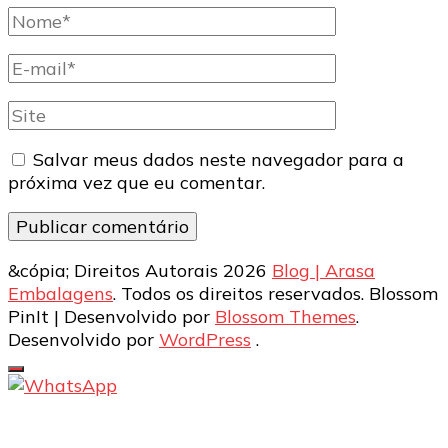
Nome
completo
E-
mail
Site
Salvar meus dados neste navegador para a
próxima vez que eu comentar.
&cópia; Direitos Autorais 2026
Blog | Arasa
Embalagens
. Todos os direitos reservados.
Blossom
PinIt | Desenvolvido por
Blossom Themes
.
Desenvolvido por
WordPress
.