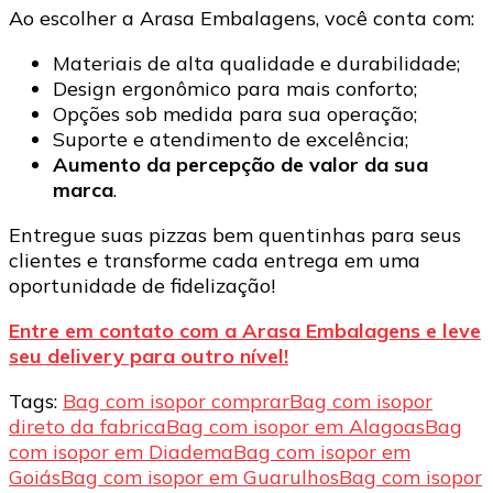
Ao escolher a Arasa Embalagens, você conta com:
Materiais de alta qualidade e durabilidade;
Design ergonômico para mais conforto;
Opções sob medida para sua operação;
Suporte e atendimento de excelência;
Aumento da percepção de valor da sua
marca
.
Entregue suas pizzas bem quentinhas para seus
clientes e transforme cada entrega em uma
oportunidade de fidelização!
Entre em contato com a Arasa Embalagens e leve
seu delivery para outro nível!
Tags:
Bag com isopor comprar
Bag com isopor
direto da fabrica
Bag com isopor em Alagoas
Bag
com isopor em Diadema
Bag com isopor em
Goiás
Bag com isopor em Guarulhos
Bag com isopor