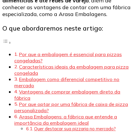
alimentícias e até redes de varejo
, além de
conhecer as vantagens de contar com uma fábrica
especializada, como a Arasa Embalagens.
O que abordaremos neste artigo:
Por que a embalagem é essencial para pizzas
congeladas?
Características ideais da embalagem para pizza
congelada
Embalagem como diferencial competitivo no
mercado
Vantagens de comprar embalagem direto da
fábrica
Por que optar por uma fábrica de caixa de pizza
personalizada?
Arasa Embalagens: a fábrica que entende a
importância da embalagem ideal
Quer destacar sua pizzaria no mercado?