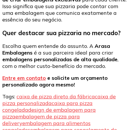
Isso significa que sua pizzaria pode contar com
uma embalagem que comunica exatamente a
essência do seu negócio.
Quer destacar sua pizzaria no mercado?
Escolha quem entende do assunto. A
Arasa
Embalagens
é a sua parceira ideal para criar
embalagens personalizadas de alta qualidade
,
com o melhor custo-benefício do mercado.
Entre em contato
e solicite um orçamento
personalizado agora mesmo!
Tags:
caixa de pizza direto da fábrica
caixa de
pizza personalizada
caixa para pizza
congelada
design de embalagem para
pizza
embalagem de pizza para
delivery
embalagem para alimentos
congelados
embalagem para congelamento de