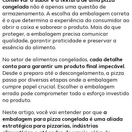
sabor
congelada
não é apenas uma questão de
e
armazenamento. A escolha da embalagem correta
textura
é o que determina a experiência do consumidor ao
do
abrir a caixa e saborear o produto. Mais do que
seu
proteger, a embalagem precisa comunicar
alimento
qualidade, garantir praticidade e preservar a
essência do alimento.
No setor de alimentos congelados,
cada detalhe
conta para garantir um produto final impecável
.
Desde o preparo até o descongelamento, a pizza
passa por diversas etapas onde a embalagem
cumpre papel crucial. Escolher a embalagem
errada pode comprometer todo o esforço investido
no produto.
Neste artigo, você vai entender por que
a
embalagem para pizza congelada é uma aliada
estratégica para pizzarias, indústrias