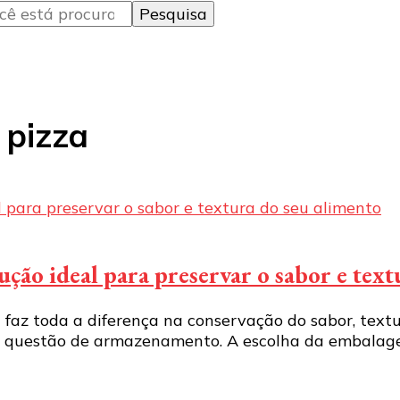
 pizza
ção ideal para preservar o sabor e text
z toda a diferença na conservação do sabor, textur
 questão de armazenamento. A escolha da embalagem