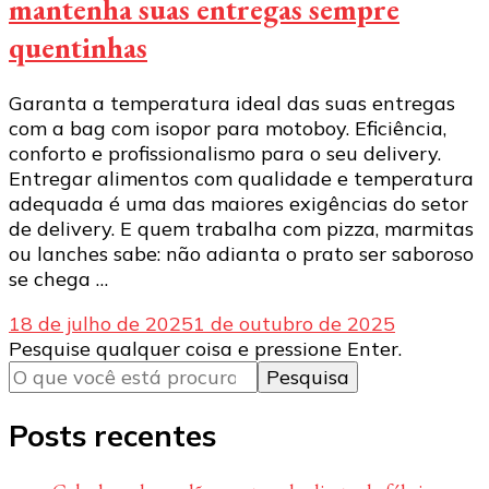
mantenha suas entregas sempre
quentinhas
Garanta a temperatura ideal das suas entregas
com a bag com isopor para motoboy. Eficiência,
conforto e profissionalismo para o seu delivery.
Entregar alimentos com qualidade e temperatura
adequada é uma das maiores exigências do setor
de delivery. E quem trabalha com pizza, marmitas
ou lanches sabe: não adianta o prato ser saboroso
se chega …
18 de julho de 2025
1 de outubro de 2025
Procurando
Pesquise qualquer coisa e pressione Enter.
algo?
Posts recentes