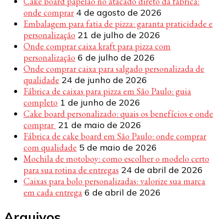
Cake board papelão no atacado direto da fábrica:
onde comprar
4 de agosto de 2026
Embalagem para fatia de pizza: garanta praticidade e
personalização
21 de julho de 2026
Onde comprar caixa kraft para pizza com
personalização
6 de julho de 2026
Onde comprar caixa para salgado personalizada de
qualidade
24 de junho de 2026
Fábrica de caixas para pizza em São Paulo: guia
completo
1 de junho de 2026
Cake board personalizado: quais os benefícios e onde
comprar
21 de maio de 2026
Fábrica de cake board em São Paulo: onde comprar
com qualidade
5 de maio de 2026
Mochila de motoboy: como escolher o modelo certo
para sua rotina de entregas
24 de abril de 2026
Caixas para bolo personalizadas: valorize sua marca
em cada entrega
6 de abril de 2026
Arquivos