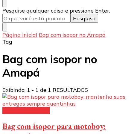
Procurando
Pesquise qualquer coisa e pressione Enter.
algo?
Página inicial
Bag com isopor no Amapá
Tag
Bag com isopor no
Amapá
Exibindo: 1 - 1 de 1 RESULTADOS
bag para motoboy
Bag com isopor para motoboy: