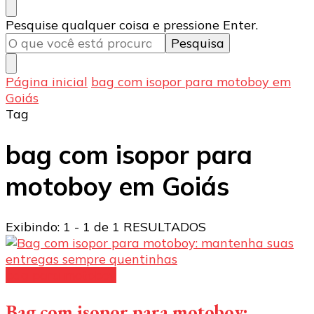
Procurando
Pesquise qualquer coisa e pressione Enter.
algo?
Página inicial
bag com isopor para motoboy em
Goiás
Tag
bag com isopor para
motoboy em Goiás
Exibindo: 1 - 1 de 1 RESULTADOS
bag para motoboy
Bag com isopor para motoboy: