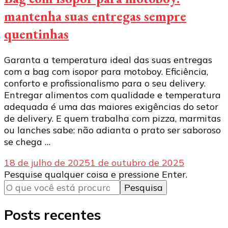
mantenha suas entregas sempre
quentinhas
Garanta a temperatura ideal das suas entregas
com a bag com isopor para motoboy. Eficiência,
conforto e profissionalismo para o seu delivery.
Entregar alimentos com qualidade e temperatura
adequada é uma das maiores exigências do setor
de delivery. E quem trabalha com pizza, marmitas
ou lanches sabe: não adianta o prato ser saboroso
se chega …
18 de julho de 2025
1 de outubro de 2025
Procurando
Pesquise qualquer coisa e pressione Enter.
algo?
Posts recentes