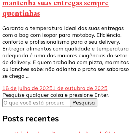
mantenha suas entregas sempre
quentinhas
Garanta a temperatura ideal das suas entregas
com a bag com isopor para motoboy. Eficiência,
conforto e profissionalismo para o seu delivery.
Entregar alimentos com qualidade e temperatura
adequada é uma das maiores exigências do setor
de delivery. E quem trabalha com pizza, marmitas
ou lanches sabe: não adianta o prato ser saboroso
se chega …
18 de julho de 2025
1 de outubro de 2025
Procurando
Pesquise qualquer coisa e pressione Enter.
algo?
Posts recentes