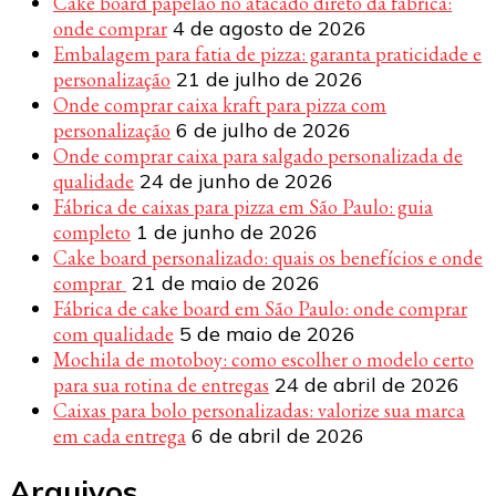
Cake board papelão no atacado direto da fábrica:
onde comprar
4 de agosto de 2026
Embalagem para fatia de pizza: garanta praticidade e
personalização
21 de julho de 2026
Onde comprar caixa kraft para pizza com
personalização
6 de julho de 2026
Onde comprar caixa para salgado personalizada de
qualidade
24 de junho de 2026
Fábrica de caixas para pizza em São Paulo: guia
completo
1 de junho de 2026
Cake board personalizado: quais os benefícios e onde
comprar
21 de maio de 2026
Fábrica de cake board em São Paulo: onde comprar
com qualidade
5 de maio de 2026
Mochila de motoboy: como escolher o modelo certo
para sua rotina de entregas
24 de abril de 2026
Caixas para bolo personalizadas: valorize sua marca
em cada entrega
6 de abril de 2026
Arquivos