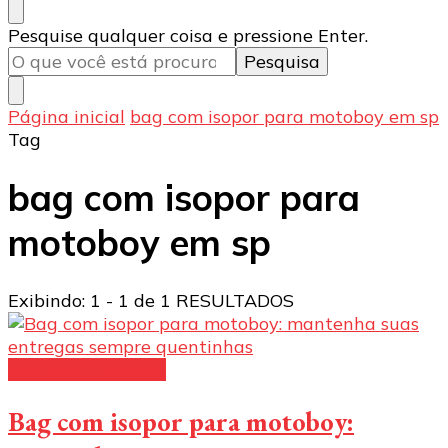
Procurando
Pesquise qualquer coisa e pressione Enter.
algo?
Página inicial
bag com isopor para motoboy em sp
Tag
bag com isopor para
motoboy em sp
Exibindo: 1 - 1 de 1 RESULTADOS
bag para motoboy
Bag com isopor para motoboy: