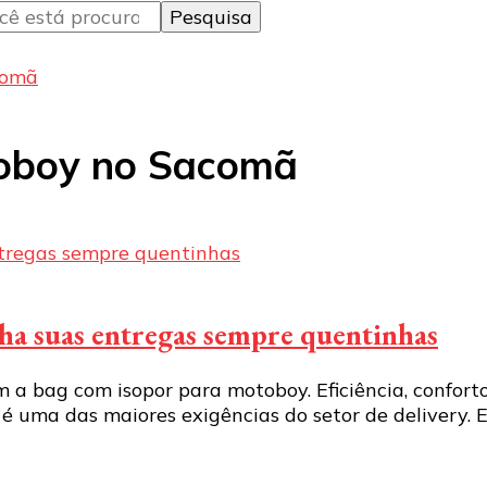
comã
toboy no Sacomã
a suas entregas sempre quentinhas
a bag com isopor para motoboy. Eficiência, conforto 
 uma das maiores exigências do setor de delivery. 