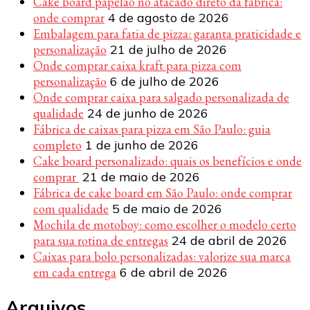
Cake board papelão no atacado direto da fábrica:
onde comprar
4 de agosto de 2026
Embalagem para fatia de pizza: garanta praticidade e
personalização
21 de julho de 2026
Onde comprar caixa kraft para pizza com
personalização
6 de julho de 2026
Onde comprar caixa para salgado personalizada de
qualidade
24 de junho de 2026
Fábrica de caixas para pizza em São Paulo: guia
completo
1 de junho de 2026
Cake board personalizado: quais os benefícios e onde
comprar
21 de maio de 2026
Fábrica de cake board em São Paulo: onde comprar
com qualidade
5 de maio de 2026
Mochila de motoboy: como escolher o modelo certo
para sua rotina de entregas
24 de abril de 2026
Caixas para bolo personalizadas: valorize sua marca
em cada entrega
6 de abril de 2026
Arquivos