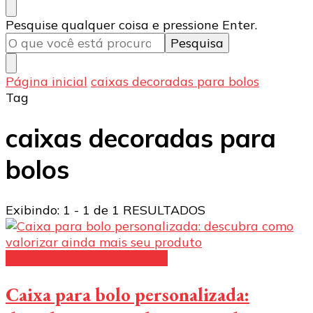
Procurando
Pesquise qualquer coisa e pressione Enter.
algo?
Página inicial
caixas decoradas para bolos
Tag
caixas decoradas para
bolos
Exibindo: 1 - 1 de 1 RESULTADOS
caixa de papelão para bolo
Caixa para bolo personalizada: