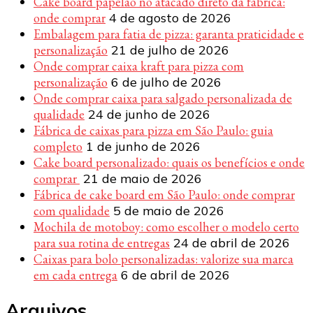
Cake board papelão no atacado direto da fábrica:
onde comprar
4 de agosto de 2026
Embalagem para fatia de pizza: garanta praticidade e
personalização
21 de julho de 2026
Onde comprar caixa kraft para pizza com
personalização
6 de julho de 2026
Onde comprar caixa para salgado personalizada de
qualidade
24 de junho de 2026
Fábrica de caixas para pizza em São Paulo: guia
completo
1 de junho de 2026
Cake board personalizado: quais os benefícios e onde
comprar
21 de maio de 2026
Fábrica de cake board em São Paulo: onde comprar
com qualidade
5 de maio de 2026
Mochila de motoboy: como escolher o modelo certo
para sua rotina de entregas
24 de abril de 2026
Caixas para bolo personalizadas: valorize sua marca
em cada entrega
6 de abril de 2026
Arquivos