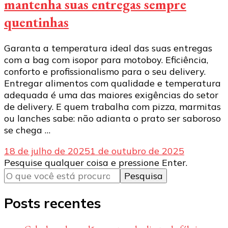
mantenha suas entregas sempre
quentinhas
Garanta a temperatura ideal das suas entregas
com a bag com isopor para motoboy. Eficiência,
conforto e profissionalismo para o seu delivery.
Entregar alimentos com qualidade e temperatura
adequada é uma das maiores exigências do setor
de delivery. E quem trabalha com pizza, marmitas
ou lanches sabe: não adianta o prato ser saboroso
se chega …
18 de julho de 2025
1 de outubro de 2025
Procurando
Pesquise qualquer coisa e pressione Enter.
algo?
Posts recentes