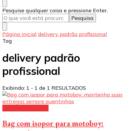
Procurando
Pesquise qualquer coisa e pressione Enter.
algo?
Página inicial
delivery padrão profissional
Tag
delivery padrão
profissional
Exibindo: 1 - 1 de 1 RESULTADOS
bag para motoboy
Bag com isopor para motoboy: