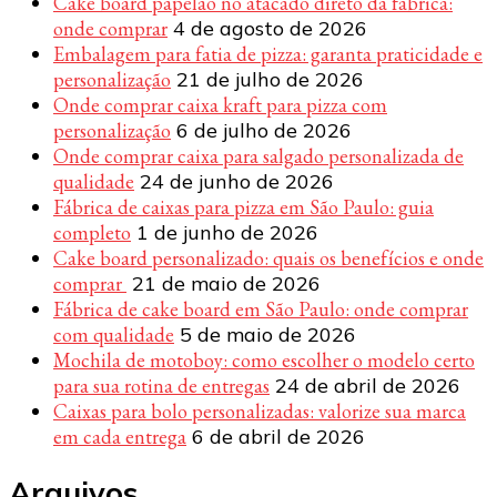
Cake board papelão no atacado direto da fábrica:
onde comprar
4 de agosto de 2026
Embalagem para fatia de pizza: garanta praticidade e
personalização
21 de julho de 2026
Onde comprar caixa kraft para pizza com
personalização
6 de julho de 2026
Onde comprar caixa para salgado personalizada de
qualidade
24 de junho de 2026
Fábrica de caixas para pizza em São Paulo: guia
completo
1 de junho de 2026
Cake board personalizado: quais os benefícios e onde
comprar
21 de maio de 2026
Fábrica de cake board em São Paulo: onde comprar
com qualidade
5 de maio de 2026
Mochila de motoboy: como escolher o modelo certo
para sua rotina de entregas
24 de abril de 2026
Caixas para bolo personalizadas: valorize sua marca
em cada entrega
6 de abril de 2026
Arquivos