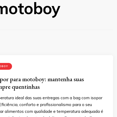
 motoboy
OBOY
opor para motoboy: mantenha suas
mpre quentinhas
eratura ideal das suas entregas com a bag com isopor
ficiência, conforto e profissionalismo para o seu
egar alimentos com qualidade e temperatura adequada é