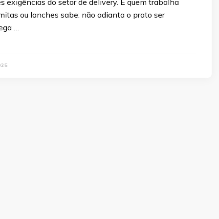
 exigências do setor de delivery. E quem trabalha
itas ou lanches sabe: não adianta o prato ser
ega …
025