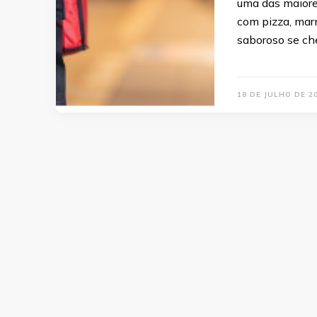
uma das maiores
com pizza, marm
saboroso se ch
18 DE JULHO DE 2