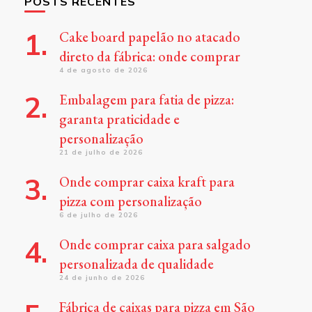
POSTS RECENTES
Cake board papelão no atacado
direto da fábrica: onde comprar
4 de agosto de 2026
Embalagem para fatia de pizza:
garanta praticidade e
personalização
21 de julho de 2026
Onde comprar caixa kraft para
pizza com personalização
6 de julho de 2026
Onde comprar caixa para salgado
personalizada de qualidade
24 de junho de 2026
Fábrica de caixas para pizza em São