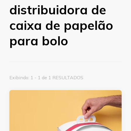
distribuidora de
caixa de papelão
para bolo
Exibindo: 1 - 1 de 1 RESULTADOS