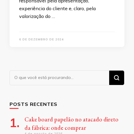
responsável pela apresentação,
experiência do cliente e, claro, pela
valorização do …
6 DE DEZEMBRO DE 2024
Procurando
algo?
POSTS RECENTES
Cake board papelão no atacado direto
da fábrica: onde comprar
4 de agosto de 2026