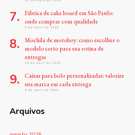
21 de maio de 2026
Fábrica de cake board em São Paulo:
onde comprar com qualidade
5 de maio de 2026
Mochila de motoboy: como escolher o
modelo certo para sua rotina de
entregas
24 de abril de 2026
Caixas para bolo personalizadas: valorize
sua marca em cada entrega
6 de abril de 2026
Arquivos
agosto 2026