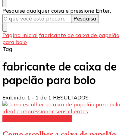
Procurando
Pesquise qualquer coisa e pressione Enter.
algo?
Página inicial
fabricante de caixa de papelão
para bolo
Tag
fabricante de caixa de
papelão para bolo
Exibindo: 1 - 1 de 1 RESULTADOS
caixa de papelão para bolo
Como escolher a caixa de papelão