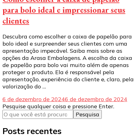
para bolo ideal e impressionar seus
clientes
Descubra como escolher a caixa de papelão para
bolo ideal e surpreender seus clientes com uma
apresentação impecável. Saiba mais sobre as
opções da Arasa Embalagens. A escolha da caixa
de papelão para bolo vai muito além de apenas
proteger o produto. Ela é responsável pela
apresentação, experiência do cliente e, claro, pela
valorização do …
6 de dezembro de 2024
6 de dezembro de 2024
Procurando
Pesquise qualquer coisa e pressione Enter.
algo?
Posts recentes