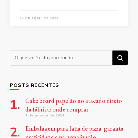
14 DE ABRIL DE 2025
Procurando
algo?
POSTS RECENTES
Cake board papelão no atacado direto
da fábrica: onde comprar
4 de agosto de 2026
Embalagem para fatia de pizza: garanta
praticidade e personalização