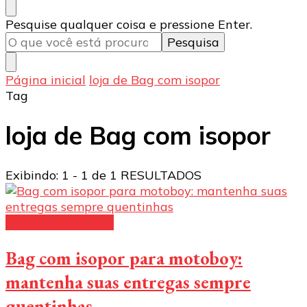
Procurando
Pesquise qualquer coisa e pressione Enter.
algo?
Página inicial
loja de Bag com isopor
Tag
loja de Bag com isopor
Exibindo: 1 - 1 de 1 RESULTADOS
bag para motoboy
Bag com isopor para motoboy:
mantenha suas entregas sempre
quentinhas