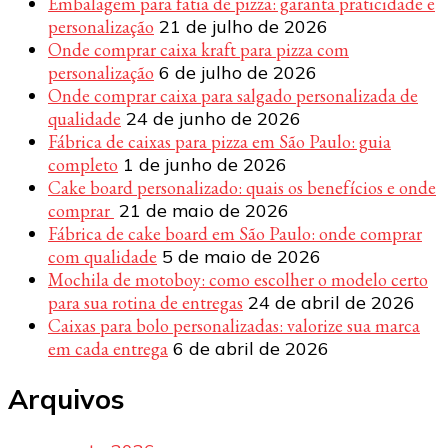
Embalagem para fatia de pizza: garanta praticidade e
personalização
21 de julho de 2026
Onde comprar caixa kraft para pizza com
personalização
6 de julho de 2026
Onde comprar caixa para salgado personalizada de
qualidade
24 de junho de 2026
Fábrica de caixas para pizza em São Paulo: guia
completo
1 de junho de 2026
Cake board personalizado: quais os benefícios e onde
comprar
21 de maio de 2026
Fábrica de cake board em São Paulo: onde comprar
com qualidade
5 de maio de 2026
Mochila de motoboy: como escolher o modelo certo
para sua rotina de entregas
24 de abril de 2026
Caixas para bolo personalizadas: valorize sua marca
em cada entrega
6 de abril de 2026
Arquivos