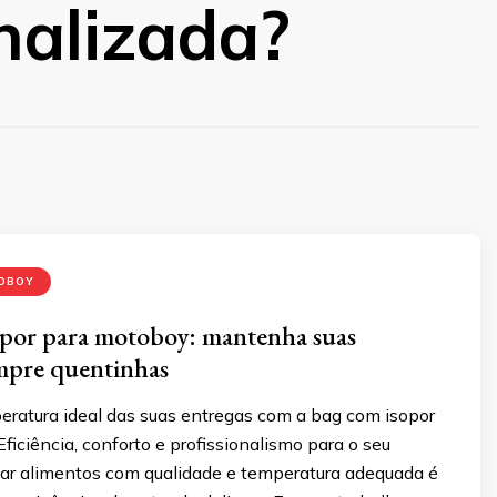
nalizada?
OBOY
opor para motoboy: mantenha suas
mpre quentinhas
eratura ideal das suas entregas com a bag com isopor
ficiência, conforto e profissionalismo para o seu
egar alimentos com qualidade e temperatura adequada é