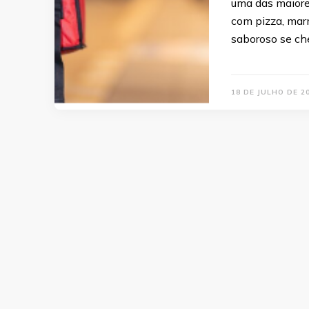
uma das maiores
com pizza, marm
saboroso se ch
18 DE JULHO DE 2