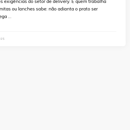
 exigências do setor de delivery. E quem trabalha
itas ou lanches sabe: não adianta o prato ser
ega …
025