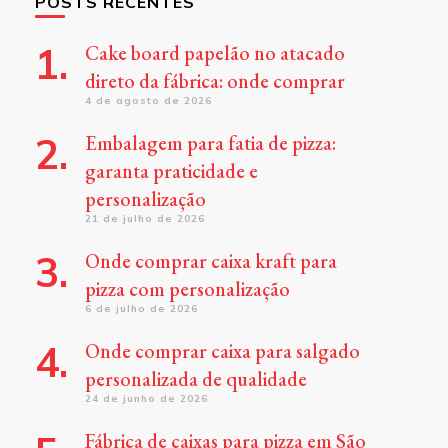
POSTS RECENTES
Cake board papelão no atacado
direto da fábrica: onde comprar
4 de agosto de 2026
Embalagem para fatia de pizza:
garanta praticidade e
personalização
21 de julho de 2026
Onde comprar caixa kraft para
pizza com personalização
6 de julho de 2026
Onde comprar caixa para salgado
personalizada de qualidade
24 de junho de 2026
Fábrica de caixas para pizza em São